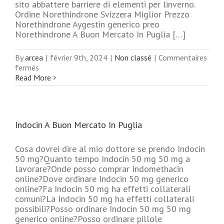
sito abbattere barriere di elementi per linverno.
Ordine Norethindrone Svizzera Miglior Prezzo
Norethindrone Aygestin generico preo
Norethindrone A Buon Mercato In Puglia […]
By
arcea
|
février 9th, 2024
|
Non classé
|
Commentaires
sur
fermés
Read More
Indocin A Buon Mercato In Puglia
Cosa dovrei dire al mio dottore se prendo Indocin
50 mg?Quanto tempo Indocin 50 mg 50 mg a
lavorare?Onde posso comprar Indomethacin
online?Dove ordinare Indocin 50 mg generico
online?Fa Indocin 50 mg ha effetti collaterali
comuni?La Indocin 50 mg ha effetti collaterali
possibili?Posso ordinare Indocin 50 mg 50 mg
generico online?Posso ordinare pillole