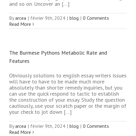
and so on. Uncover an […]
By
arcea
|
février 9th, 2024
|
blog
|
0 Comments
Read More
The Burmese Pythons Metabolic Rate and
Features
Obviously solutions to english essay writers issues
will have to have to be made much more
absolutely than shorter remedy inquiries, but you
can use the quick respond to tactic to establish
the construction of your essay. Study the question
cautiously, use your scratch paper or the margin of
your check to jot down […]
By
arcea
|
février 9th, 2024
|
blog
|
0 Comments
Read More