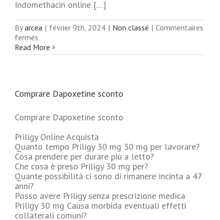
Indomethacin online […]
By
arcea
|
février 9th, 2024
|
Non classé
|
Commentaires
sur
fermés
Indocin
Read More
A
Buon
Mercato
In
Comprare Dapoxetine sconto
Puglia
Comprare Dapoxetine sconto
Priligy Online Acquista
Quanto tempo Priligy 30 mg 30 mg per lavorare?
Cosa prendere per durare più a letto?
Che cosa è preso Priligy 30 mg per?
Quante possibilità ci sono di rimanere incinta a 47
anni?
Posso avere Priligy senza prescrizione medica
Priligy 30 mg Causa morbida eventuali effetti
collaterali comuni?