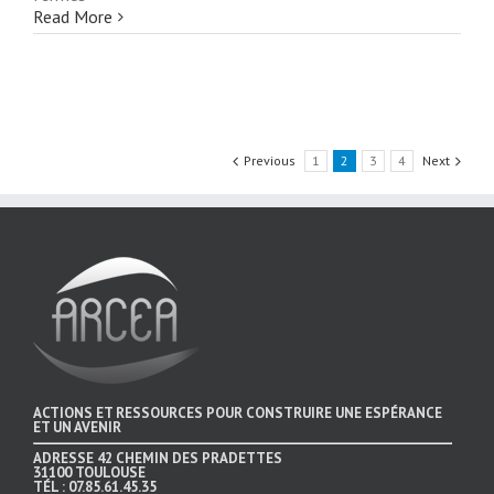
Cenforce
Read More
Professional
100
mg
A
Buon
Mercato
Previous
1
2
3
4
Next
Torino
ACTIONS ET RESSOURCES POUR CONSTRUIRE UNE ESPÉRANCE
ET UN AVENIR
ADRESSE
42 CHEMIN DES PRADETTES
31100 TOULOUSE
TÉL :
07.85.61.45.35