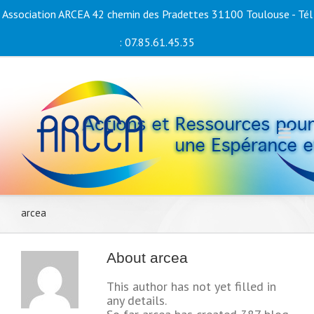
Association ARCEA 42 chemin des Pradettes 31100 Toulouse - Tél
: 07.85.61.45.35
arcea
About
arcea
This author has not yet filled in
any details.