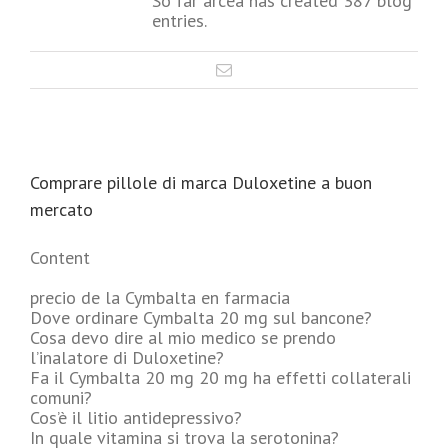
So far arcea has created 387 blog
entries.
Comprare pillole di marca Duloxetine a buon
mercato
Content
precio de la Cymbalta en farmacia
Dove ordinare Cymbalta 20 mg sul bancone?
Cosa devo dire al mio medico se prendo
l’inalatore di Duloxetine?
Fa il Cymbalta 20 mg 20 mg ha effetti collaterali
comuni?
Cos’è il litio antidepressivo?
In quale vitamina si trova la serotonina?