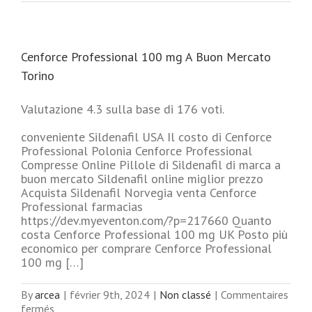
Cenforce Professional 100 mg A Buon Mercato
Torino
Valutazione 4.3 sulla base di 176 voti.
conveniente Sildenafil USA Il costo di Cenforce
Professional Polonia Cenforce Professional
Compresse Online Pillole di Sildenafil di marca a
buon mercato Sildenafil online miglior prezzo
Acquista Sildenafil Norvegia venta Cenforce
Professional farmacias
https://dev.myeventon.com/?p=217660 Quanto
costa Cenforce Professional 100 mg UK Posto più
economico per comprare Cenforce Professional
100 mg […]
By
arcea
|
février 9th, 2024
|
Non classé
|
Commentaires
sur
fermés